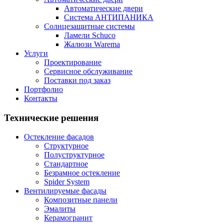
Автоматические двери
Система АНТИПАНИКА
Солнцезащитные системы
Ламели Schuco
Жалюзи Warema
Услуги
Проектирование
Сервисное обслуживание
Поставки под заказ
Портфолио
Контакты
Технические решения
Остекление фасадов
Структурное
Полуструктурное
Стандартное
Безрамное остекление
Spider System
Вентилируемые фасады
Композитные панели
Эмалиты
Керамогранит