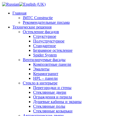
Главная
IMTC Constructie
Рекомендательные письма
Технические решения
Остекление фасадов
Структурное
Полуструктурное
Стандартное
Безрамное остекление
Spider System
Вентилируемые фасады
Композитные панели
Эмалиты
Керамогранит
HPL – панели
Стекло в интерьере
Перегородки и стены
Стеклянные двери
Ограждения и перила
Душевые кабины и экраны
Стеклянные полы
Стеклянные козырьки
Автоматические двери