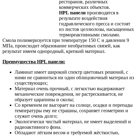
ресторанов, различных
коммерческих объектов.
HPL панели
производятся в
результате воздействия
гидравлического пресса и состоят
из листов целлюлозы, насыщенных
термореактивными смолами.
Смола полимеризуется при температуре 150 C и давлении 9
МПа, происходит образование необратимых связей, как
результат имеем однородный, крепкий материал.
Преимущества HPL панели:
Ламинат имеет широкий спектр цветовых решений, с
ними не сравниться ни один облицовочный материал из
существующих;
Материал очень прочный, с легкостью выдерживает
механические повреждения, не растрескивается, не
образует царапины и сколы;
Со временем не выгорает на солнце, осадки и перепады
температуры ему не страшны, сохраняет геометрию и
служит очень долго;
Экологически чистый материал, не имеет выделений и
радиоактивного фона.
Обладают лёгким весом и требуемой жёсткостью,