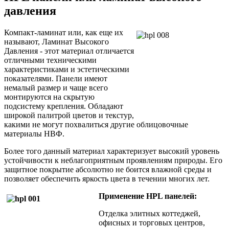
давления
Компакт-ламинат или, как еще их
называют, Ламинат Высокого
Давления - этот материал отличается
отличными техническими
характеристиками и эстетическими
показателями. Панели имеют
немалый размер и чаще всего
монтируются на скрытую
подсистему крепления. Обладают
широкой палитрой цветов и текстур,
какими не могут похвалиться другие облицовочные
материалы НВФ.
Более того данный материал характеризует высокий уровень
устойчивости к неблагоприятным проявлениям природы. Его
защитное покрытие абсолютно не боится влажной среды и
позволяет обеспечить яркость цвета в течении многих лет.
Применение HPL панелей:
Отделка элитных коттеджей,
офисных и торговых центров,