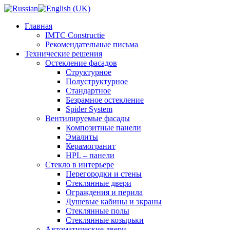
Главная
IMTC Constructie
Рекомендательные письма
Технические решения
Остекление фасадов
Структурное
Полуструктурное
Стандартное
Безрамное остекление
Spider System
Вентилируемые фасады
Композитные панели
Эмалиты
Керамогранит
HPL – панели
Стекло в интерьере
Перегородки и стены
Стеклянные двери
Ограждения и перила
Душевые кабины и экраны
Стеклянные полы
Стеклянные козырьки
Автоматические двери